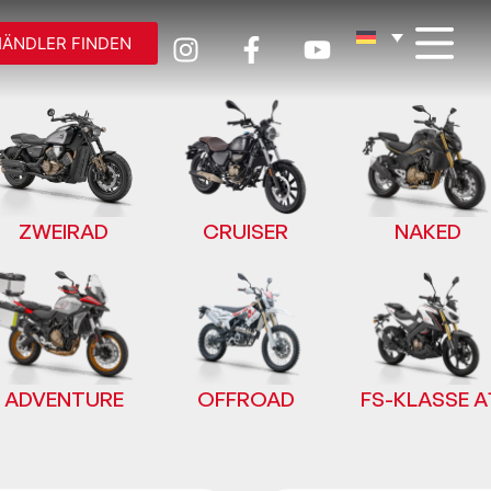
HÄNDLER FINDEN
ZWEIRAD
CRUISER
NAKED
ADVENTURE
OFFROAD
FS-KLASSE A