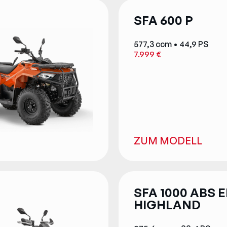
SFA 600 P
577,3 ccm • 44,9 PS
7.999 €
ZUM MODELL
SFA 1000 ABS 
HIGHLAND