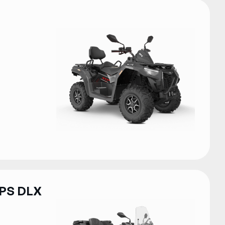
EPS DLX