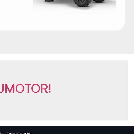
 QJMOTOR!