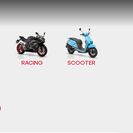
RACING
SCOOTER
1