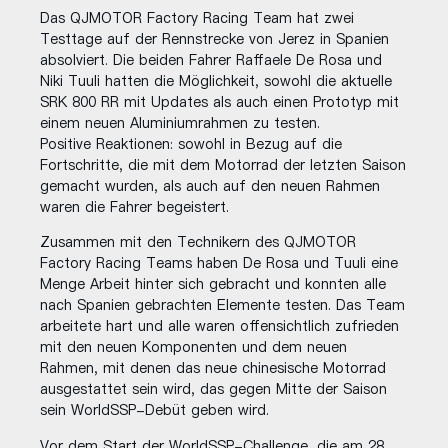
Das QJMOTOR Factory Racing Team hat zwei
Testtage auf der Rennstrecke von Jerez in Spanien
absolviert. Die beiden Fahrer Raffaele De Rosa und
Niki Tuuli hatten die Möglichkeit, sowohl die aktuelle
SRK 800 RR mit Updates als auch einen Prototyp mit
einem neuen Aluminiumrahmen zu testen.
Positive Reaktionen: sowohl in Bezug auf die
Fortschritte, die mit dem Motorrad der letzten Saison
gemacht wurden, als auch auf den neuen Rahmen
waren die Fahrer begeistert.
Zusammen mit den Technikern des QJMOTOR
Factory Racing Teams haben De Rosa und Tuuli eine
Menge Arbeit hinter sich gebracht und konnten alle
nach Spanien gebrachten Elemente testen. Das Team
arbeitete hart und alle waren offensichtlich zufrieden
mit den neuen Komponenten und dem neuen
Rahmen, mit denen das neue chinesische Motorrad
ausgestattet sein wird, das gegen Mitte der Saison
sein WorldSSP-Debüt geben wird.
Vor dem Start der WorldSSP-Challenge, die am 28.