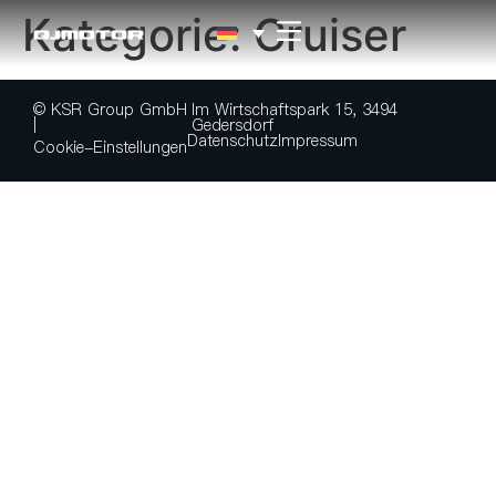
Kategorie:
Cruiser
© KSR Group GmbH
Im Wirtschaftspark 15, 3494
|
Gedersdorf
Datenschutz
Impressum
Cookie-Einstellungen