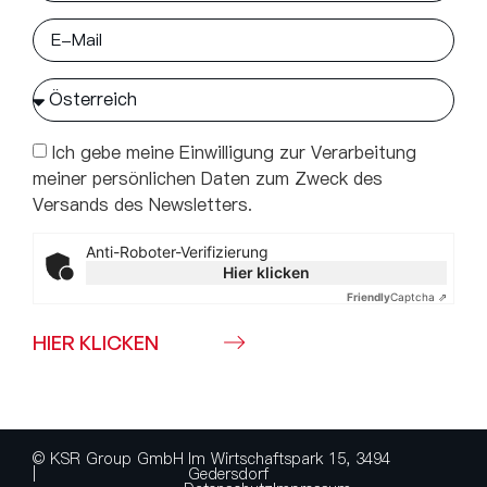
Ich gebe meine Einwilligung zur Verarbeitung
meiner persönlichen Daten zum Zweck des
Versands des Newsletters.
Anti-Roboter-Verifizierung
Hier klicken
Friendly
Captcha ⇗
HIER KLICKEN
© KSR Group GmbH
Im Wirtschaftspark 15, 3494
|
Gedersdorf