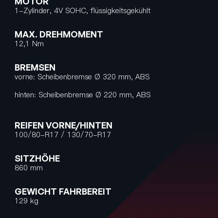
MOTOR
1-Zylinder, 4V SOHC, flüssigkeitsgekühlt
MAX. DREHMOMENT
12,1 Nm
BREMSEN
vorne: Scheibenbremse Ø 320 mm, ABS
hinten: Scheibenbremse Ø 220 mm, ABS
REIFEN VORNE/HINTEN
100/80-R17 / 130/70-R17
SITZHÖHE
860 mm
GEWICHT FAHRBEREIT
129 kg