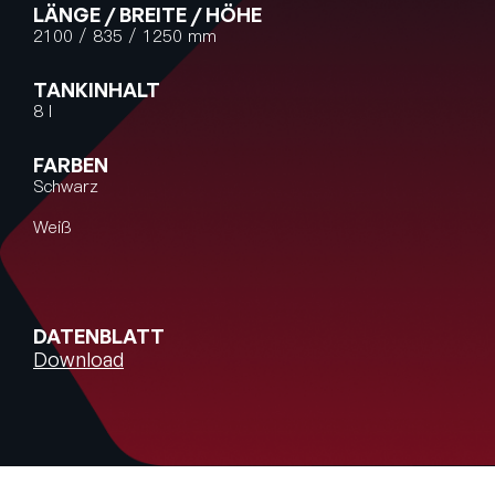
LÄNGE / BREITE / HÖHE
2100 / 835 / 1250 mm
TANKINHALT
8 l
FARBEN
Schwarz
Weiß
DATENBLATT
Download