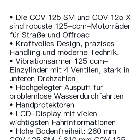
• Die COV 125 SM und COV 125 X
sind robuste 125-ccm-Motorräder
für Straße und Offroad
• Kraftvolles Design, präzises
Handling und moderne Technik.
• Vibrationsarmer 125 ccm-
Einzylinder mit 4 Ventilen, stark in
unteren Drehzahlen
• Hochgelegter Auspuff für
problemlose Wasserdurchfahrten
• Handprotektoren
• LCD-Display mit vielen
wichtigsten Fahrinformationen
• Hohe Bodenfreiheit: 280 mm
COV 125 SM / 310 mm COV 125