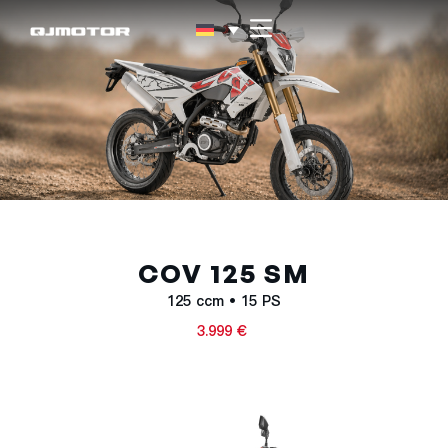
COV 125 SM
125 ccm • 15 PS
3.999 €