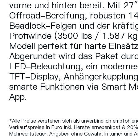
vorne und hinten bereit. Mit 27″
Offroad-Bereifung, robusten 1
Beadlock-Felgen und der kräfti
Profiwinde (3500 lbs / 1.587 kg
Modell perfekt für harte Einsätz
Abgerundet wird das Paket durc
LED-Beleuchtung, ein moderne
TFT-Display, Anhängerkupplun
smarte Funktionen via Smart M
App.
*Alle Preise verstehen sich als unverbindlich empfohlen
Verkaufspreise in Euro inkl. Herstellernebenkost & 20%
Mehrwertsteuer. Angaben ohne Gewähr. Irrtümer und 