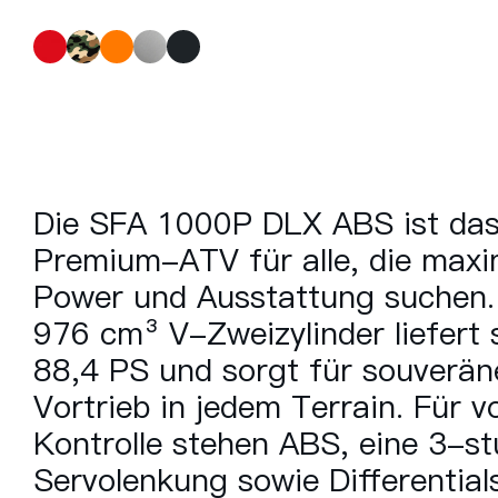
Die SFA 1000P DLX ABS ist da
Premium-ATV für alle, die maxi
Power und Ausstattung suchen.
976 cm³ V-Zweizylinder liefert 
88,4 PS und sorgt für souverän
Vortrieb in jedem Terrain. Für vo
Kontrolle stehen ABS, eine 3-st
Servolenkung sowie Differential