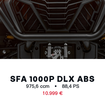
SFA 1000P DLX ABS
975,6 ccm • 88,4 PS
10.999 €