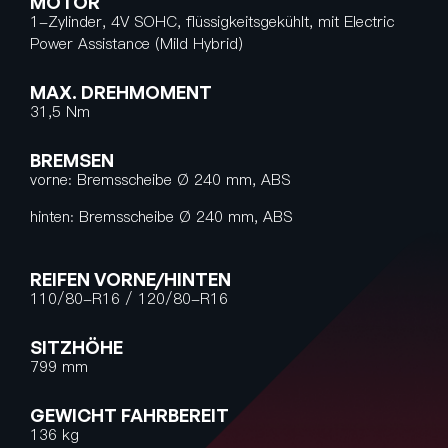
MOTOR
1-Zylinder, 4V SOHC, flüssigkeitsgekühlt, mit Electric
Power Assistance (Mild Hybrid)
MAX. DREHMOMENT
31,5 Nm
BREMSEN
vorne: Bremsscheibe Ø 240 mm, ABS
hinten: Bremsscheibe Ø 240 mm, ABS
REIFEN VORNE/HINTEN
110/80-R16 / 120/80-R16
SITZHÖHE
799 mm
GEWICHT FAHRBEREIT
136 kg