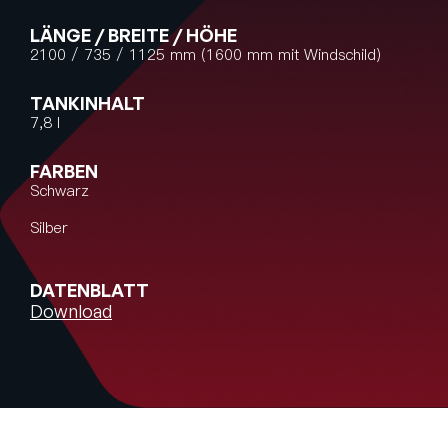
LÄNGE / BREITE / HÖHE
2100 / 735 / 1125 mm (1600 mm mit Windschild)
TANKINHALT
7,8 l
FARBEN
Schwarz
Silber
DATENBLATT
Download