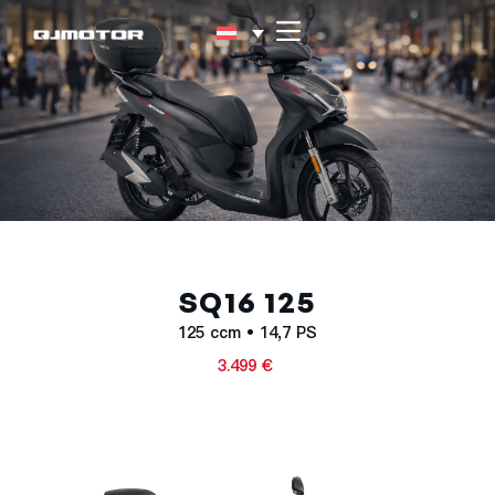
SQ16 125
125 ccm • 14,7 PS
3.499 €